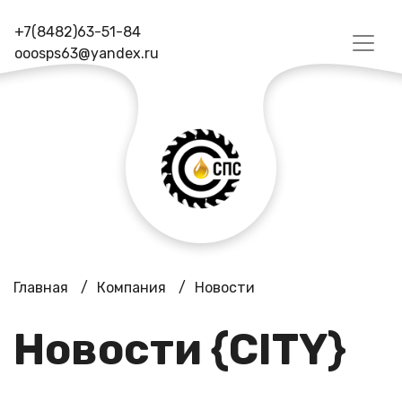
+7(8482)63-51-84
ooosps63@yandex.ru
Главная
/
Компания
/
Новости
Новости {CITY}