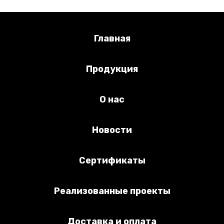
Главная
Продукция
О нас
Новости
Сертификаты
Реализованные проекты
Доставка и оплата